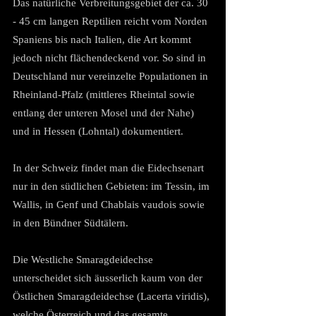
Das natürliche Verbreitungsgebiet der ca. 30 
- 45 cm langen Reptilien reicht vom Norden 
Spaniens bis nach Italien, die Art kommt 
jedoch nicht flächendeckend vor. So sind in 
Deutschland nur vereinzelte Populationen in 
Rheinland-Pfalz (mittleres Rheintal sowie 
entlang der unteren Mosel und der Nahe) 
und in Hessen (Lohntal) dokumentiert.
In der Schweiz findet man die Eidechsenart 
nur in den südlichen Gebieten: im Tessin, im 
Wallis, in Genf und Chablais vaudois sowie 
in den Bündner Südtälern.
Die Westliche Smaragdeidechse 
unterscheidet sich äusserlich kaum von der 
Östlichen Smaragdeidechse (Lacerta viridis), 
welche Österreich und das gesamte 