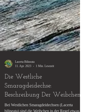
Lacerta Bilineata
11. Apr. 2023
1 Min. Lesezeit
Die Westliche
Smaragdeidechse: