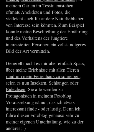
meinem Garten im Tessin entstehen
oftmals Anekdoten und Fotos, die
vielleicht auch für andere Naturliebhaber
von Interesse sein könnten. Zum Beispiel
könnte meine Beschreibung der Ernährung
und des Verhaltens der Jungtiere
interessierten Personen ein vollständigeres
Bild der Art vermitteln.
Generell macht es mir aber einfach Spass,
über meine Erlebnisse mit
allen Tieren
rund um mein Ferienhaus zu schreiben;
seien es nun Insekten, Schlangen oder
Eidechsen
: Sie alle werden zu
Protagonisten in meinem Fotoblog.
Voraussetzung ist nur, das ich etwas
interessant finde - oder lustig. Denn ich
führe diesen Fotoblog genauso sehr zu
meiner eigenen Unterhaltung, wie zu der
anderer ;-)