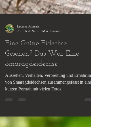
Lacerta Bilineata
28. Juli 2024
3 Min. Lesezeit
Eine Grüne Eidechse
Gesehen? Das War Eine
Smaragdeidechse
Aussehen, Verhalten, Verbreitung und Ernährung
von Smaragdeidechsen zusammengefasst in einem
kurzen Portrait mit vielen Fotos