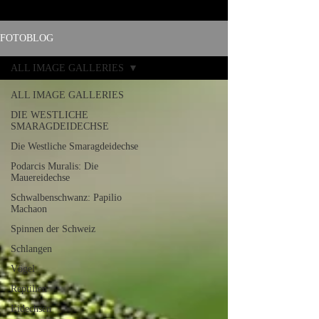
FOTOBLOG
ALL IMAGE GALLERIES
ALL IMAGE GALLERIES
DIE WESTLICHE
SMARAGDEIDECHSE
Die Westliche Smaragdeidechse
Podarcis Muralis: Die
Mauereidechse
Schwalbenschwanz: Papilio
Machaon
Spinnen der Schweiz
Schlangen
Vögel
Reptilien
Eidechsen