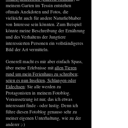
meinem Garten im Tessin entstehen
oftmals Anekdoten und Fotos, die
vielleicht auch für andere Naturliebhaber
von Interesse sein könnten. Zum Beispiel
könnte meine Beschreibung der Ernährung
und des Verhaltens der Jungtiere
interessierten Personen ein vollständigeres
Bild der Art vermitteln.
Generell macht es mir aber einfach Spass,
über meine Erlebnisse mit
allen Tieren
rund um mein Ferienhaus zu schreiben;
seien es nun Insekten, Schlangen oder
Eidechsen
: Sie alle werden zu
Protagonisten in meinem Fotoblog.
Voraussetzung ist nur, das ich etwas
interessant finde - oder lustig. Denn ich
führe diesen Fotoblog genauso sehr zu
meiner eigenen Unterhaltung, wie zu der
anderer ;-)