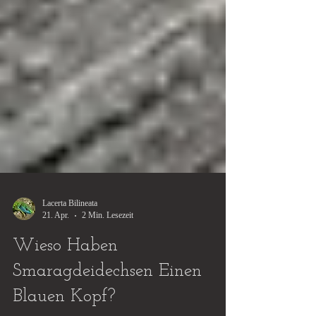
Lacerta Bilineata
21. Apr.
2 Min. Lesezeit
Wieso Haben
Smaragdeidechsen Einen