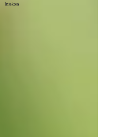
Insekten