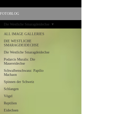
FOTOBLOG
Die Westliche Smaragdeidechse
ALL IMAGE GALLERIES
DIE WESTLICHE
SMARAGDEIDECHSE
Die Westliche Smaragdeidechse
Podarcis Muralis: Die
Mauereidechse
Schwalbenschwanz: Papilio
Machaon
Spinnen der Schweiz
Schlangen
Vögel
Reptilien
Eidechsen