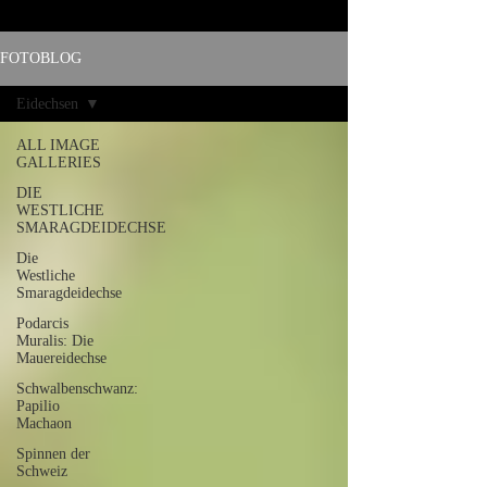
FOTOBLOG
Eidechsen
ALL IMAGE
GALLERIES
DIE
WESTLICHE
SMARAGDEIDECHSE
Die
Westliche
Smaragdeidechse
Podarcis
Muralis: Die
Mauereidechse
Schwalbenschwanz:
Papilio
Machaon
Spinnen der
Schweiz