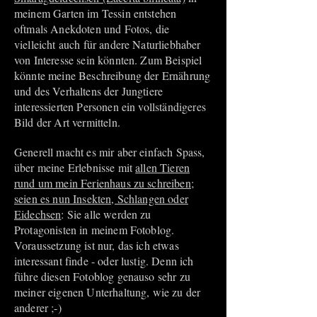
meinem Garten im Tessin entstehen
oftmals Anekdoten und Fotos, die
vielleicht auch für andere Naturliebhaber
von Interesse sein könnten. Zum Beispiel
könnte meine Beschreibung der Ernährung
und des Verhaltens der Jungtiere
interessierten Personen ein vollständigeres
Bild der Art vermitteln.
Generell macht es mir aber einfach Spass,
über meine Erlebnisse mit
allen Tieren
rund um mein Ferienhaus zu schreiben;
seien es nun Insekten, Schlangen oder
Eidechsen
: Sie alle werden zu
Protagonisten in meinem Fotoblog.
Voraussetzung ist nur, das ich etwas
interessant finde - oder lustig. Denn ich
führe diesen Fotoblog genauso sehr zu
meiner eigenen Unterhaltung, wie zu der
anderer ;-)