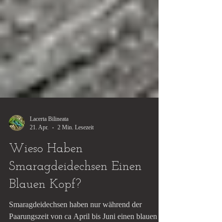
Lacerta Bilineata
21. Apr.
2 Min. Lesezeit
Wieso Haben
Smaragdeidechsen Einen
Blauen Kopf?