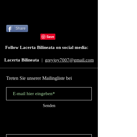
Der Hirschkäfer
Share
Follow Lacerta Bilineata on social media:
Lacerta Bilineata
|
greyjoy7007@gmail.com
Treten Sie unserer Mailingliste bei
Senden