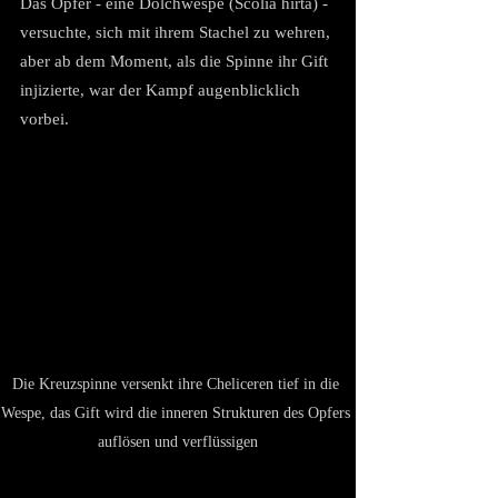
Das Opfer - eine Dolchwespe (Scolia hirta) - 
versuchte, sich mit ihrem Stachel zu wehren, 
aber ab dem Moment, als die Spinne ihr Gift 
injizierte, war der Kampf augenblicklich 
vorbei.
Die Kreuzspinne versenkt ihre Cheliceren tief in die 
Wespe, das Gift wird die inneren Strukturen des Opfers 
auflösen und verflüssigen