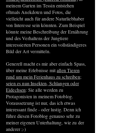
meinem Garten im Tessin entstehen
oftmals Anekdoten und Fotos, die
vielleicht auch für andere Naturliebhaber
von Interesse sein könnten. Zum Beispiel
könnte meine Beschreibung der Ernährung
und des Verhaltens der Jungtiere
interessierten Personen ein vollständigeres
Bild der Art vermitteln.
Generell macht es mir aber einfach Spass,
über meine Erlebnisse mit
allen Tieren
rund um mein Ferienhaus zu schreiben;
seien es nun Insekten, Schlangen oder
Eidechsen
: Sie alle werden zu
Protagonisten in meinem Fotoblog.
Voraussetzung ist nur, das ich etwas
interessant finde - oder lustig. Denn ich
führe diesen Fotoblog genauso sehr zu
meiner eigenen Unterhaltung, wie zu der
anderer ;-)