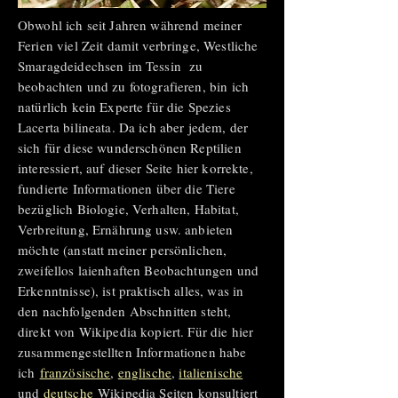
Obwohl ich seit Jahren während meiner
Ferien viel Zeit damit verbringe, Westliche
Smaragdeidechsen im Tessin zu
beobachten und zu fotografieren, bin ich
natürlich kein Experte für die Spezies
Lacerta bilineata. Da ich aber jedem, der
sich für diese wunderschönen Reptilien
interessiert, auf dieser Seite hier korrekte,
fundierte Informationen über die Tiere
bezüglich Biologie, Verhalten, Habitat,
Verbreitung, Ernährung usw. anbieten
möchte (anstatt meiner persönlichen,
zweifellos laienhaften Beobachtungen und
Erkenntnisse), ist praktisch alles, was in
den nachfolgenden Abschnitten steht,
direkt von Wikipedia kopiert. Für die hier
zusammengestellten Informationen habe
ich
französische
,
englische
,
italienische
und
deutsche
Wikipedia Seiten konsultiert