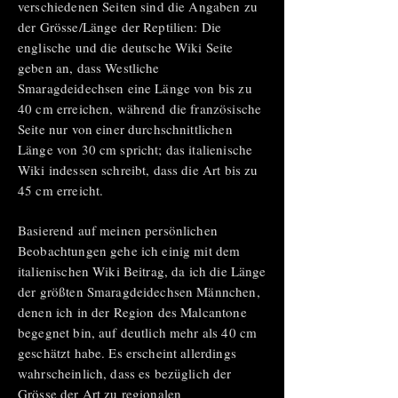
verschiedenen Seiten sind die Angaben zu
der Grösse/Länge der Reptilien: Die
englische und die deutsche Wiki Seite
geben an, dass Westliche
Smaragdeidechsen eine Länge von bis zu
40 cm erreichen, während die französische
Seite nur von einer durchschnittlichen
Länge von 30 cm spricht; das italienische
Wiki indessen schreibt, dass die Art bis zu
45 cm erreicht.
Basierend auf meinen persönlichen
Beobachtungen gehe ich einig mit dem
italienischen Wiki Beitrag, da ich die Länge
der größten Smaragdeidechsen Männchen,
denen ich in der Region des Malcantone
begegnet bin, auf deutlich mehr als 40 cm
geschätzt habe. Es erscheint allerdings
wahrscheinlich, dass es bezüglich der
Grösse der Art zu regionalen