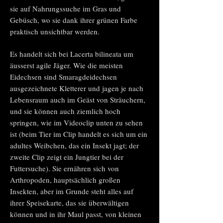
sie auf Nahrungssuche im Gras und
Gebüsch, wo sie dank ihrer grünen Farbe
praktisch unsichtbar werden.
Es handelt sich bei Lacerta bilineata um
äusserst agile Jäger. Wie die meisten
Eidechsen sind Smaragdeidechsen
ausgezeichnete Kletterer und jagen je nach
Lebensraum auch im Geäst von Sträuchern,
und sie können auch ziemlich hoch
springen, wie im Videoclip unten zu sehen
ist (beim Tier im Clip handelt es sich um ein
adultes Weibchen, das ein Insekt jagt; der
zweite Clip zeigt ein Jungtier bei der
Futtersuche). Sie ernähren sich von
Arthropoden, hauptsächlich großen
Insekten, aber im Grunde steht alles
auf
ihrer Speisekarte, da
s sie überwältigen
können und in ihr Maul passt,
von kleinen