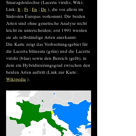
Smaragdeidechse (Lacerta viridis; Wiki-
Link:
It
;
Fr
;
En
;
De
), die vor allem im
Südosten Europas vorkommt.
Die beiden
Arten sind ohne genetische Analyse nicht
leicht zu unterscheiden; erst 1991 wurden
sie als selbständige Arten anerkannt.
Die Karte zeigt das Verbreitungsgebiet für
die Lacerta bilineata (grün) und die Lacerta
viridis (blau) sowie den Bereich (gelb), in
dem ein Hybridisierungsgrad zwischen den
beiden Arten auftritt (Link zur Karte:
Wikipedia
).