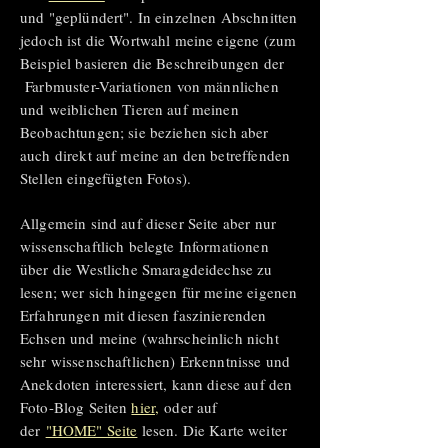
und "geplündert". In einzelnen Abschnitten
jedoch ist die Wortwahl meine eigene (zum
Beispiel basieren die Beschreibungen der
Farbmuster-Variationen von männlichen
und weiblichen Tieren auf meinen
Beobachtungen; sie beziehen sich aber
auch direkt auf meine an den betreffenden
Stellen eingefügten Fotos)
.
Allgemein sind auf dieser Seite aber nur
wissenschaftlich belegte Informationen
über die Westliche Smaragdeidechse zu
lesen; wer sich hingegen für meine eigenen
Erfahrungen mit diesen faszinierenden
Echsen und meine (wahrscheinlich nicht
sehr wissenschaftlichen) Erkenntnisse und
Anekdoten interessiert, kann diese auf den
Foto-Blog Seiten
hier
,
oder auf
der
"HOME" Seite
lesen. Die Karte weiter