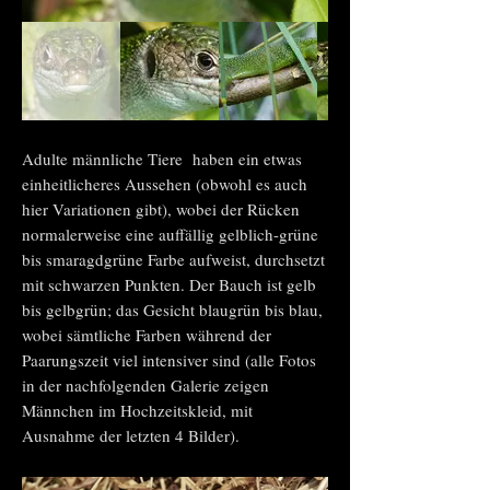
Adulte männliche Tiere
haben ein etwas
einheitlicheres Aussehen (obwohl es auch
hier Variationen gibt), wobei der Rücken
normalerweise eine auffällig gelblich-grüne
bis smaragdgrüne Farbe aufweist, durchsetzt
mit schwarzen Punkten. Der Bauch ist gelb
bis gelbgrün; das Gesicht blaugrün bis blau,
wobei sämtliche Farben während der
Paarungszeit viel intensiver sind (alle Fotos
in der nachfolgenden Galerie zeigen
Männchen im Hochzeitskleid, mit
Ausnahme der letzten 4 Bilder).