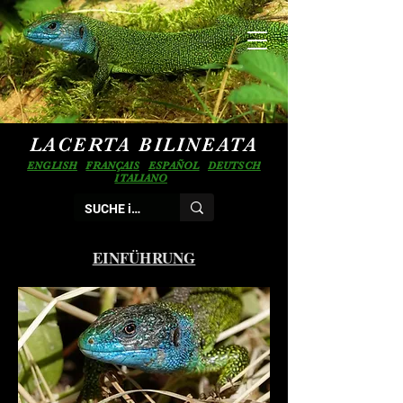
LACERTA BILINEATA
ENGLISH
FRANÇAIS
ESPAÑOL
DEUTSCH
ITALIANO
EINFÜHRUNG