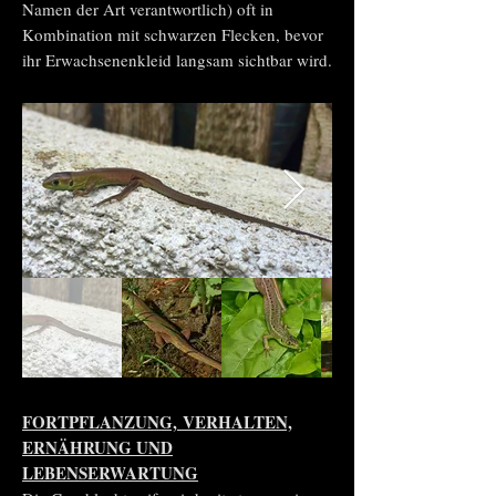
Namen der Art verantwortlich) oft in
Kombination mit schwarzen Flecken, bevor
ihr Erwachsenenkleid langsam sichtbar wird.
FORTPFLANZUNG, VERHALTEN,
ERNÄHRUNG UND
LEBENSERWARTUNG